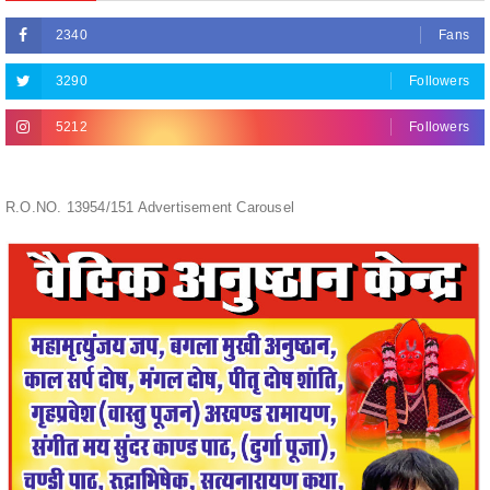
3290
Followers
5212
Followers
R.O.NO. 13954/151 Advertisement Carousel