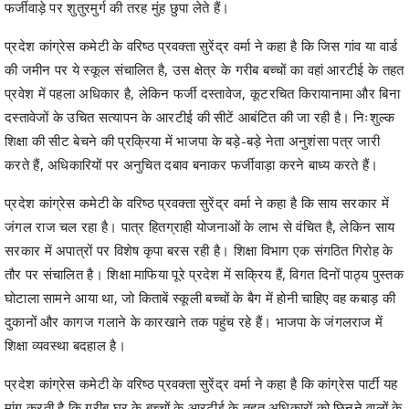
की जमीन पर ये स्कूल संचालित है, उस क्षेत्र के गरीब बच्चों का वहां आरटीई के तहत
प्रवेश में पहला अधिकार है, लेकिन फर्जी दस्तावेज, कूटरचित किरायानामा और बिना
दस्तावेजों के उचित सत्यापन के आरटीई की सीटें आबंटित की जा रही है। निःशुल्क
शिक्षा की सीट बेचने की प्रक्रिया में भाजपा के बड़े-बड़े नेता अनुशंसा पत्र जारी
करते हैं, अधिकारियों पर अनुचित दबाव बनाकर फर्जीवाड़ा करने बाध्य करते हैं।
प्रदेश कांग्रेस कमेटी के वरिष्ठ प्रवक्ता सुरेंद्र वर्मा ने कहा है कि साय सरकार में
जंगल राज चल रहा है। पात्र हितग्राही योजनाओं के लाभ से वंचित है, लेकिन साय
सरकार में अपात्रों पर विशेष कृपा बरस रही है। शिक्षा विभाग एक संगठित गिरोह के
तौर पर संचालित है। शिक्षा माफिया पूरे प्रदेश में सक्रिय हैं, विगत दिनों पाठ्य पुस्तक
घोटाला सामने आया था, जो किताबें स्कूली बच्चों के बैग में होनी चाहिए वह कबाड़ की
दुकानों और कागज गलाने के कारखाने तक पहुंच रहे हैं। भाजपा के जंगलराज में
शिक्षा व्यवस्था बदहाल है।
प्रदेश कांग्रेस कमेटी के वरिष्ठ प्रवक्ता सुरेंद्र वर्मा ने कहा है कि कांग्रेस पार्टी यह
मांग करती है कि गरीब घर के बच्चों के आरटीई के तहत अधिकारों को छिनने वालों के
खिलाफ कठोर कार्रवाई हो, आरटीई की तहत आवंटित सीटों की सूची का सोशल
ऑडिट स्थानीय निकाय के सामान्य सभा में किया जाए तथा प्रत्येक पात्र हितग्राही