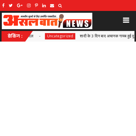
ब्रेकिंग :
शादी के 3 दिन बाद अचानक गायब हुई दुल्हन, लेने पहुंचे दूल्हे से मांगे पैसे; पीड़ित 
tegorized