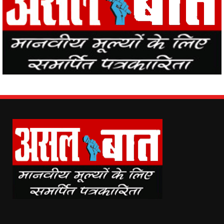
Asal Baat (www.asalbaat.co.in) is the most popular news portal in
India, with the news of all the places in the country from Asal Baat
News, the events happening in the world are easily reaching the
public.