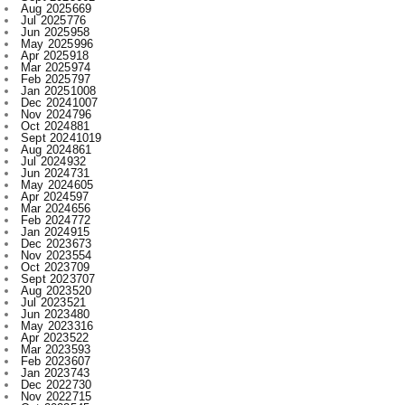
Apr 2025
918
Mar 2025
974
Feb 2025
797
Jan 2025
1008
Dec 2024
1007
Nov 2024
796
Oct 2024
881
Sept 2024
1019
Aug 2024
861
Jul 2024
932
Jun 2024
731
May 2024
605
Apr 2024
597
Mar 2024
656
Feb 2024
772
Jan 2024
915
Dec 2023
673
Nov 2023
554
Oct 2023
709
Sept 2023
707
Aug 2023
520
Jul 2023
521
Jun 2023
480
May 2023
316
Apr 2023
522
Mar 2023
593
Feb 2023
607
Jan 2023
743
Dec 2022
730
Nov 2022
715
Oct 2022
545
Sept 2022
619
Aug 2022
409
Jul 2022
312
Jun 2022
467