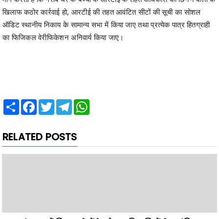
का फिजिकल वेरीफिकेशन अनिवार्य किया जाए।
Share
Facebook
Twitter
Telegram
WhatsApp
RELATED POSTS
अग्र अलंकरण में लिए 18 क्षेत्रों के योग्य प्रतिभागियों से आमंत्रित
आवेदन की अंतिम तिथि 31 अगस्त 2026 ,भव्य समारोह में 19-20
सितम्बर को अंबिकापुर में सम्मानित होंगे प्रतिभागी,अग्र समाज का