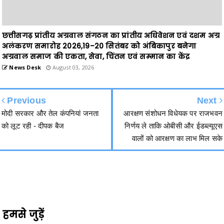
छत्तीसगढ़ प्रांतीय अग्रवाल संगठन का प्रांतीय अधिवेशन एवं दशम अग्र
अलंकरण समारोह 2026,19–20 सितंबर को अंबिकापुर बनेगा
अग्रवाल समाज की एकता, सेवा, चिंतन एवं सम्मान का केंद्र
News Desk
August 03, 2026
Previous
Next
मोदी सरकार और तेल कंपनियां जनता
आरक्षण संशोधन विधेयक पर राजभवन
को लूट रही - दीपक बैज
निर्णय ले ताकि ओबीसी और ईडब्ल्यूएस
वालों को आरक्षण का लाभ मिल सके
हमसे जुड़ें
2340
Fans