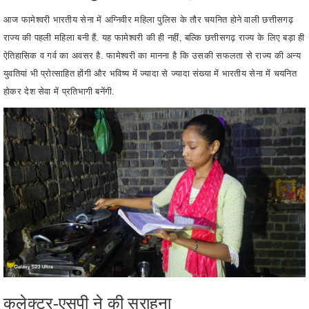
ऐतिहासिक व गर्व का अवसर है. फामेश्वरी का मानना है कि उसकी सफलता से राज्य की अन्‍य
युवतियां भी प्रोत्साहित होंगी और भविष्य में ज्यादा से ज्‍यादा संख्‍या में भारतीय सेना में चयनित
होकर देश सेवा में प्रतिभागी बनेंगी.
कलेक्टर-एसपी ने की सराहना
सेना भर्ती कार्यालय, रायपुर के अधिकारियों द्वारा फामेश्वरी यादव को पुरस्कार प्रदान कर