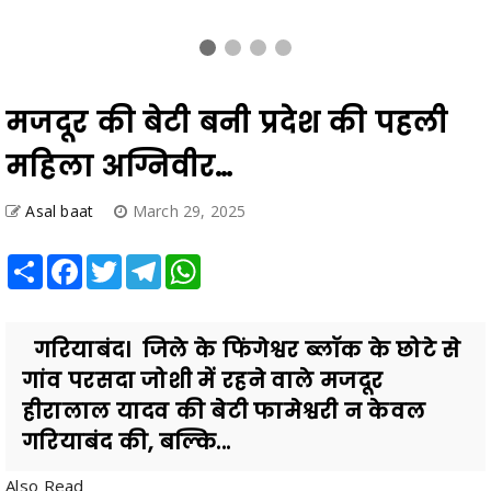
मजदूर की बेटी बनी प्रदेश की पहली
महिला अग्निवीर…
Asal baat
March 29, 2025
Share
Facebook
Twitter
Telegram
WhatsApp
गरियाबंद। जिले के फिंगेश्वर ब्लॉक के छोटे से
गांव परसदा जोशी में रहने वाले मजदूर
हीरालाल यादव की बेटी फामेश्वरी न केवल
गरियाबंद की, बल्कि...
Also Read
कर्तव्यनिष्ठ होकर जनसेवा एवं सुशासन के लिए जमीनी स्तर पर करें बेहतर कार्य