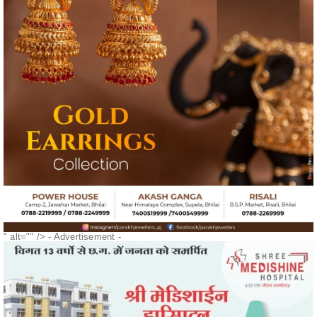
" alt="" />
- Advertisement -