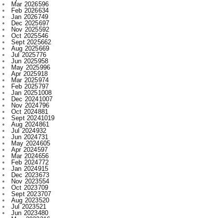
Nov 2025
592
Oct 2025
546
Sept 2025
662
Aug 2025
669
Jul 2025
776
Jun 2025
958
May 2025
996
Apr 2025
918
Mar 2025
974
Feb 2025
797
Jan 2025
1008
Dec 2024
1007
Nov 2024
796
Oct 2024
881
Sept 2024
1019
Aug 2024
861
Jul 2024
932
Jun 2024
731
May 2024
605
Apr 2024
597
Mar 2024
656
Feb 2024
772
Jan 2024
915
Dec 2023
673
Nov 2023
554
Oct 2023
709
Sept 2023
707
Aug 2023
520
Jul 2023
521
Jun 2023
480
May 2023
316
Apr 2023
522
Mar 2023
593
Feb 2023
607
Jan 2023
743