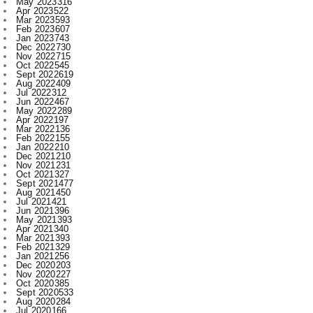
Dec 2022
730
Nov 2022
715
Oct 2022
545
Sept 2022
619
Aug 2022
409
Jul 2022
312
Jun 2022
467
May 2022
289
Apr 2022
197
Mar 2022
136
Feb 2022
155
Jan 2022
210
Dec 2021
210
Nov 2021
231
Oct 2021
327
Sept 2021
477
Aug 2021
450
Jul 2021
421
Jun 2021
396
May 2021
393
Apr 2021
340
Mar 2021
393
Feb 2021
329
Jan 2021
256
Dec 2020
203
Nov 2020
227
Oct 2020
385
Sept 2020
533
Aug 2020
284
Jul 2020
166
Jun 2020
1