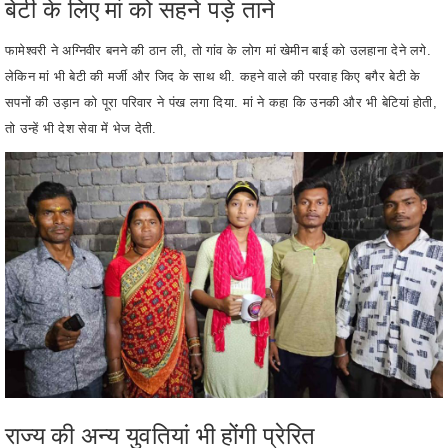
लेकिन मां भी बेटी की मर्जी और जिद के साथ थी. कहने वाले की परवाह किए बगैर बेटी के
सपनों की उड़ान को पूरा परिवार ने पंख लगा दिया. मां ने कहा कि उनकी और भी बेटियां होती,
तो उन्हें भी देश सेवा में भेज देती.
राज्य की अन्य युवतियां भी होंगी प्रेरित
आज फामेश्वरी भारतीय सेना में अग्निवीर महिला पुलिस के तौर चयनित होने वाली छत्तीसगढ़
राज्य की पहली महिला बनी हैं. यह फामेश्वरी की ही नहीं, बल्कि छत्तीसगढ़ राज्य के लिए बड़ा ही