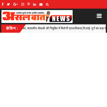
की नियुक्ति में मिलेगी प्राथमिकता,भिलाई- दुर्ग का बड़ा प्रदर्शन, यहां के 50 से अधिक खिलाड़ी 
ब्रेकिंग :