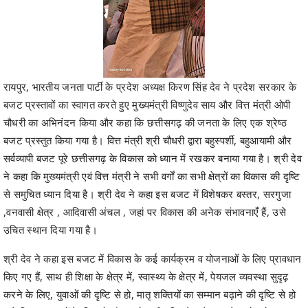
रायपुर, भारतीय जनता पार्टी के प्रदेश अध्यक्ष किरण सिंह देव ने प्रदेश सरकार के
बजट प्रस्तावों का स्वागत करते हुए मुख्यमंत्री विष्णुदेव साय और वित्त मंत्री ओपी
चौधरी का अभिनंदन किया और कहा कि छत्तीसगढ़ की जनता के लिए एक श्रेष्ठ
बजट प्रस्तुत किया गया है। वित्त मंत्री श्री चौधरी द्वारा बहुस्पर्शी, बहुआयामी और
सर्वव्यापी बजट पूरे छत्तीसगढ़ के विकास को ध्यान में रखकर बनाया गया है। श्री देव
ने कहा कि मुख्यमंत्री एवं वित्त मंत्री ने सभी वर्गों का सभी क्षेत्रों का विकास की दृष्टि
से समुचित ध्यान दिया है। श्री देव ने कहा इस बजट में विशेषकर बस्तर, सरगुजा
,वनवासी क्षेत्र , आदिवासी अंचल , जहां पर विकास की अनेक संभावनाएँ हैं, उसे
उचित स्थान दिया गया है।
श्री देव ने कहा इस बजट में विकास के कई कार्यक्रम व योजनाओं के लिए प्रावधान
किए गए हैं, साथ ही शिक्षा के क्षेत्र में, स्वास्थ्य के क्षेत्र में, पेयजल व्यवस्था सुदृढ़
करने के लिए, युवाओं की दृष्टि से हो, मातृ शक्तियों का सम्मान बढ़ाने की दृष्टि से हो
चाहे किसान भाइयों के लिए हो और उद्योग की दृष्टि से चाहे वह बड़े उद्योग हो लघु
उद्योग हो मध्यम उद्योग हो ,इंफ्रास्ट्रक्चर डेवलपमेंट को ध्यान में रखते हुए समूचे