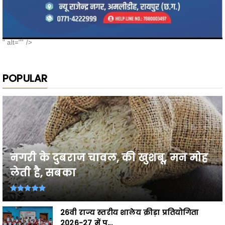
" alt="" />
POPULAR
नगरी के दुबराज चावल, की खुशबू, मन मोह
लेती है, सबका
26वी राज्य स्तरीय शालेय क्रीड़ा प्रतियोगिता
2026-27 में प्...