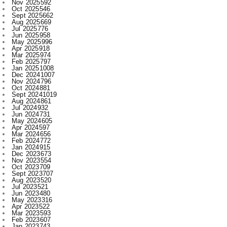
Jun 2025
958
May 2025
996
Apr 2025
918
Mar 2025
974
Feb 2025
797
Jan 2025
1008
Dec 2024
1007
Nov 2024
796
Oct 2024
881
Sept 2024
1019
Aug 2024
861
Jul 2024
932
Jun 2024
731
May 2024
605
Apr 2024
597
Mar 2024
656
Feb 2024
772
Jan 2024
915
Dec 2023
673
Nov 2023
554
Oct 2023
709
Sept 2023
707
Aug 2023
520
Jul 2023
521
Jun 2023
480
May 2023
316
Apr 2023
522
Mar 2023
593
Feb 2023
607
Jan 2023
743
Dec 2022
730
Nov 2022
715
Oct 2022
545
Sept 2022
619