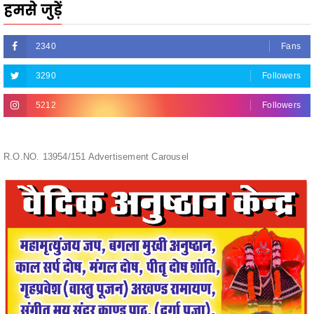
2340
Fans
3290
Followers
5212
Followers
R.O.NO. 13954/151 Advertisement Carousel