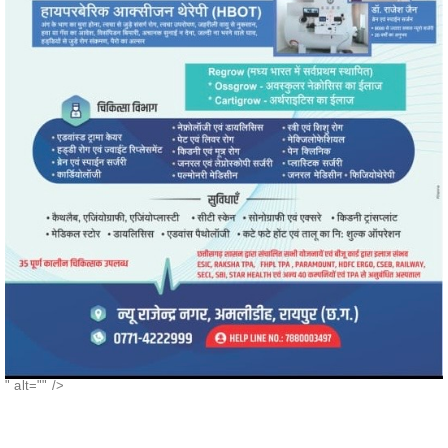
" alt="" />
POPULAR