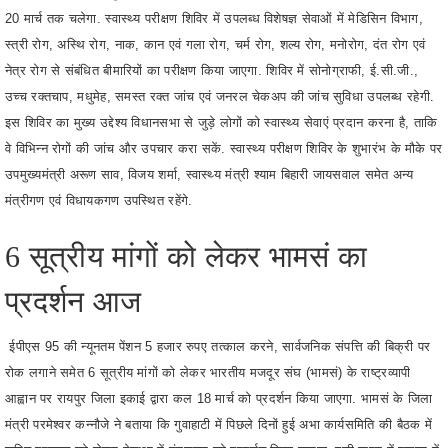
नेत्र रोग से संबंधित बीमारियों का परीक्षण किया जाएगा. शिविर में सोनोग्राफी, ई.सी.जी.,
उच्च रक्तचाप, मधुमेह, समस्त रक्त जांच एवं जनरल चेकअप की जांच सुविधा उपलब्ध रहेगी.
इस शिविर का मुख्य उद्देश्य विधानसभा से जुड़े लोगों को स्वास्थ्य सेवाएं प्रदान करना है, ताकि
वे विभिन्न रोगों की जांच और उपचार करा सकें. स्वास्थ्य परीक्षण शिविर के शुभारंभ के मौके पर
उपमुख्यमंत्री अरूण साव, विजय शर्मा, स्वास्थ्य मंत्री श्याम बिहारी जायसवाल समेत अन्य
मंत्रीगण एवं विधायकगण उपस्थित रहेंगे.
6 सूत्रीय मांगों को लेकर भामसं का
प्रदर्शन आज
ईपीएस 95 की न्यूनतम पेंशन 5 हजार रुपए तत्काल करने, सार्वजनिक संपत्ति की बिक्री पर
रोक लगाने समेत 6 सूत्रीय मांगों को लेकर भारतीय मजदूर संघ (भामसं) के राष्ट्रव्यापी
आह्वान पर रायपुर जिला इकाई द्वारा कल 18 मार्च को प्रदर्शन किया जाएगा. भामसं के जिला
मंत्री परमेश्वर कन्नौजे ने बताया कि गुवाहाटी में पिछले दिनों हुई अभा कार्यसमिति की बैठक में
पारित प्रस्ताव को लेकर देशभर में मंगलवार को प्रदर्शन किया जाएगा. इसी क्रम में रायपुर में
दोपहर 12 बजे कलेक्टोरेट चौक पर प्रदर्शन किया जाएगा. जिसके पश्चात पैदल मार्च कर
कलेक्टर को मांगों का ज्ञापन सौंपा जाएगा.