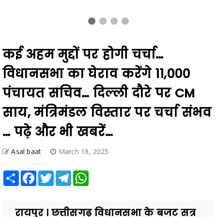
कई अहम मुद्दों पर होगी चर्चा…
विधानसभा का घेराव करेंगे 11,000
पंचायत सचिव… दिल्ली दौरे पर CM
साय, मंत्रिमंडल विस्तार पर चर्चा संभव
… पढ़े और भी खबरें…
Asal baat
March 18, 2025
Share
Facebook
Twitter
Telegram
WhatsApp
रायपुर । छत्तीसगढ़ विधानसभा के बजट सत्र
का आज 14वां दिन है, जिसमें कई महत्वपूर्ण मुद्दों
पर चर्चा होगी. सदन की कार्यवाही प्रश्नकाल से