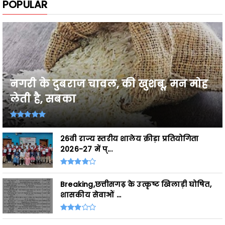
नगरी के दुबराज चावल, की खुशबू, मन मोह
लेती है, सबका
26वी राज्य स्तरीय शालेय क्रीड़ा प्रतियोगिता
2026-27 में प्...
Breaking,छत्तीसगढ़ के उत्कृष्ट खिलाड़ी घोषित,
शासकीय सेवाओं ...
ADS