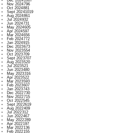
Jul 2024
932
Jun 2024
731
May 2024
605
Apr 2024
597
Mar 2024
656
Feb 2024
772
Jan 2024
915
Dec 2023
673
Nov 2023
554
Oct 2023
709
Sept 2023
707
Aug 2023
520
Jul 2023
521
Jun 2023
480
May 2023
316
Apr 2023
522
Mar 2023
593
Feb 2023
607
Jan 2023
743
Dec 2022
730
Nov 2022
715
Oct 2022
545
Sept 2022
619
Aug 2022
409
Jul 2022
312
Jun 2022
467
May 2022
289
Apr 2022
197
Mar 2022
136
Feb 2022
155
Jan 2022
210
Dec 2021
210
Nov 2021
231
Oct 2021
327