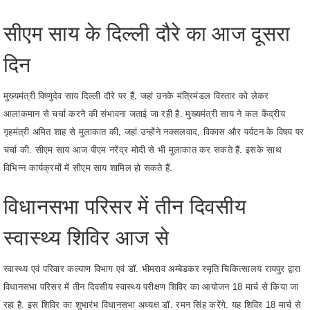
दिन
मुख्यमंत्री विष्णुदेव साय दिल्ली दौरे पर हैं, जहां उनके मंत्रिमंडल विस्तार को लेकर
आलाकमान से चर्चा करने की संभावना जताई जा रही है. मुख्यमंत्री साय ने कल केंद्रीय
गृहमंत्री अमित शाह से मुलाकात की, जहां उन्होंने नक्सलवाद, विकास और पर्यटन के विषय पर
चर्चा की. सीएम साय आज पीएम नरेंद्र मोदी से भी मुलाकात कर सकते हैं. इसके साथ
विभिन्न कार्यक्रमों में सीएम साय शामिल हो सकते हैं.
विधानसभा परिसर में तीन दिवसीय
स्वास्थ्य शिविर आज से
स्वास्थ्य एवं परिवार कल्याण विभाग एवं डॉ. भीमराव अम्बेडकर स्मृति चिकित्सालय रायपुर द्वारा
विधानसभा परिसर में तीन दिवसीय स्वास्थ्य परीक्षण शिविर का आयोजन 18 मार्च से किया जा
रहा है. इस शिविर का शुभारंभ विधानसभा अध्यक्ष डॉ. रमन सिंह करेंगे. यह शिविर 18 मार्च से
20 मार्च तक चलेगा. स्वास्थ्य परीक्षण शिविर में उपलब्ध विशेषज्ञ सेवाओं में मेडिसिन विभाग,
स्त्री रोग, अस्थि रोग, नाक, कान एवं गला रोग, चर्म रोग, शल्य रोग, मनोरोग, दंत रोग एवं