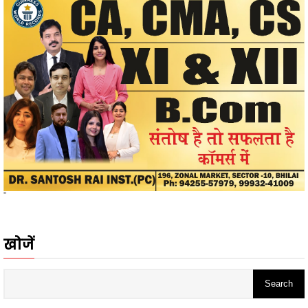
"
खोजें
ADS