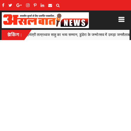
भव्य सम्मान, डुंडेरा के जन्मोत्सव में उमड़ा जनसैलाब
ब्रेकिंग :
मातृशक्ति के खातों में पहुँची म
.