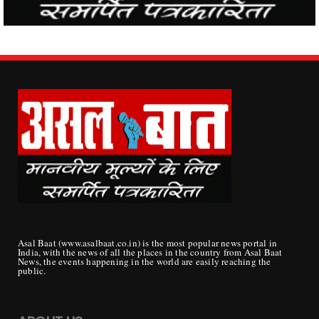
Asal Baat (www.asalbaat.co.in) is the most popular news portal in
India, with the news of all the places in the country from Asal Baat
News, the events happening in the world are easily reaching the
public.
ABOUT US
Publisher/ Proprietor - Mrs. Sunita Devi Tripathi
Director/Editor -
Ashok Kumar Tripathi