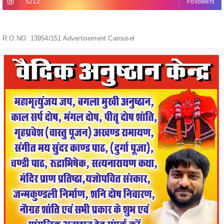
R.O.NO. 13954/151 Advertisement Carousel