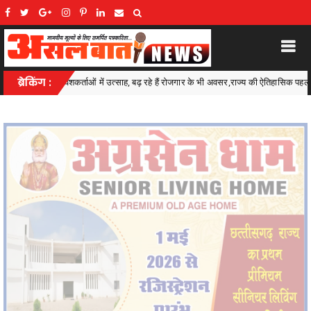
रोजगार के भी अवसर,राज्य की ऐतिहासिक पहल
ब्रेकिंग :
अवैध शराब के कारोबार पर पाण
Kawardha