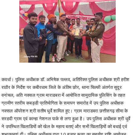
कवर्धा। पुलिस अधीक्षक डॉ. अभिषेक पल्लव, अतिरिक्त पुलिस अधीक्षक श्री हरीश
राठौर के निर्देश पर कबीरधाम जिले के अंतिम छोर, थाना चिल्फी अंतर्गत सुदूर
वनांचल, अति नक्सल ग्राम माराडबरा में आयोजित सामुदायिक पुलिसिंग के तहत
ग्रामीण स्तरीय कबड्डी प्रतियोगिता के समापन समारोह में उप पुलिस अधीक्षक
नक्सल ऑपरेशन श्री सतीष धुर्वे शामिल हुए। ग्राम माराडबरा छत्तीसगढ़ सीमा के
सरहदी ग्राम एवं कान्हा नेशनल पार्क से लगा हुआ है। उप पुलिस अधीक्षक श्री धुर्वे
ने उपस्थित खिलाडियों को खेल के महत्व बताएं और सभी खिलाड़ियों को बधाई एवं
शुभाकानाएं दी। पुलिस अधीक्षक द्वारा 10 हजार रूपए का सहयोग राशि आयोजन