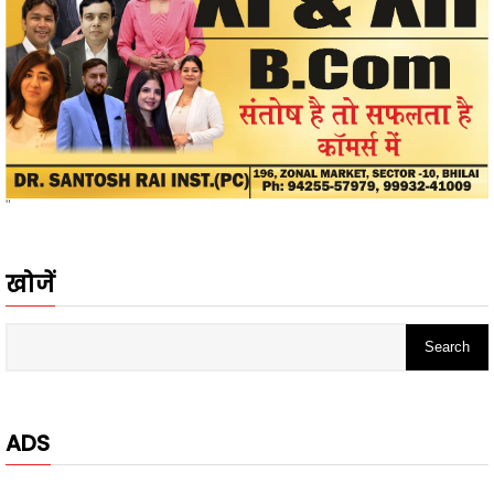
"
खोजें
ADS