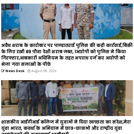
अवैध शराब के कारोबार पर पाण्डातराई पुलिस की कड़ी कार्रवाई,बिक्री
के लिए रखी 89 पौवा देशी शराब जब्त, 1आरोपी को पुलिस ने किया
गिरफ्तार,आबकारी अधिनियम के तहत अपराध दर्ज कर आरोपी को
भेजा गया सलाखों के पीछे
News Desk
August 08, 2026
शासकीय आईटीआई कॉलेज में युवाओं ने दिया स्वच्छता का संदेश,मेरा
युवा भारत, कवर्धा के अभियान में छात्र-छात्राओं और राष्ट्रीय युवा