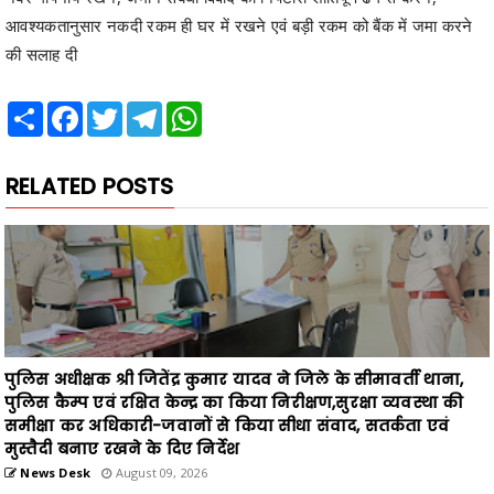
आवश्यकतानुसार नकदी रकम ही घर में रखने एवं बड़ी रकम को बैंक में जमा करने
की सलाह दी
Share
Facebook
Twitter
Telegram
WhatsApp
RELATED POSTS
पुलिस अधीक्षक श्री जितेंद्र कुमार यादव ने जिले के सीमावर्ती थाना,
पुलिस कैम्प एवं रक्षित केन्द्र का किया निरीक्षण,सुरक्षा व्यवस्था की
समीक्षा कर अधिकारी-जवानों से किया सीधा संवाद, सतर्कता एवं
मुस्तैदी बनाए रखने के दिए निर्देश
News Desk
August 09, 2026