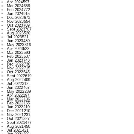
Apr 2024
597
Mar 2024
656
Feb 2024
772
Jan 2024
915
Dec 2023
673
Nov 2023
554
Oct 2023
709
Sept 2023
707
Aug 2023
520
Jul 2023
521
Jun 2023
480
May 2023
316
Apr 2023
522
Mar 2023
593
Feb 2023
607
Jan 2023
743
Dec 2022
730
Nov 2022
715
Oct 2022
545
Sept 2022
619
Aug 2022
409
Jul 2022
312
Jun 2022
467
May 2022
289
Apr 2022
197
Mar 2022
136
Feb 2022
155
Jan 2022
210
Dec 2021
210
Nov 2021
231
Oct 2021
327
Sept 2021
477
Aug 2021
450
Jul 2021
421