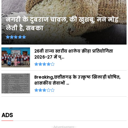
नगरी के दुबराज चावल, की खुशबू, मन मोह
लेती है, सबका
26वी राज्य स्तरीय शालेय क्रीड़ा प्रतियोगिता
2026-27 में प्...
Breaking,छत्तीसगढ़ के उत्कृष्ट खिलाड़ी घोषित,
शासकीय सेवाओं ...
ADS
- Advertisement -