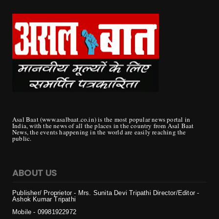
Asal Baat (www.asalbaat.co.in) is the most popular news portal in
India, with the news of all the places in the country from Asal Baat
News, the events happening in the world are easily reaching the
public.
ABOUT US
Publisher/ Proprietor - Mrs. Sunita Devi Tripathi
Director/Editor -
Ashok Kumar Tripathi
Mobile - 099819
22972