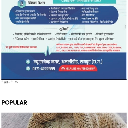
" alt="" />
POPULAR