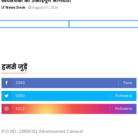
स्वयंसेवकों की उत्साहपूर्ण भागीदारी
News Desk
August 07, 2026
हमसे जुड़ें
2340
Fans
3290
Followers
5212
Followers
R.O.NO. 13954/151 Advertisement Carousel