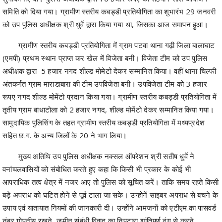
समिति को दिया गया। ग्रामीण स्तरीय कबड्डी प्रतियोगिता का शुभारंभ 29 जनवरी
को उप पुलिस अधीक्षक श्री धुर्वे द्वारा किया गया था, जिसका आज समापन हुआ।
ग्रामीण स्तरीय कबड्डी प्रतियोगिता में ग्राम पटवा थाना गढ़ी जिला बालाघाट
(एमपी) प्रथम स्थान प्राप्त कर खेल में विजेता बनी। विजेता टीम को उप पुलिस
अधीक्षक द्वारा 5 हजार नगद शील्ड मोमेटो देकर सम्मानित किया। वहीं थाना चिल्फी
अंतकर्गत ग्राम माराडाबारा की टीम उपविजेता बनी। उपविजेता टीम को 3 हजार
रूपए नगद शील्ड मोमेंटो प्रदान किया गया। ग्रामीण स्तरीय कबड्डी प्रतियोगिता में
तृतीय ग्राम बाधाटोला को 2 हजार नगद, शील्ड मोमेंटो देकर सम्मानित किया गया।
सामुदायिक पुलिसिंग के तहत ग्रामीण स्तरीय कबड्डी प्रतियोगिता में मध्यप्रदेश
सहित छ.ग. के अन्य जिलों के 20 ने भाग लिया।
मुख्य अतिथि उप पुलिस अधीक्षक नक्सल ऑपरेशन श्री सतीष धुर्वे ने
वनांचलवासियों को संबोधित करते हुए कहा कि किसी भी प्रकार के कोई भी
आपराधिक तत्व क्षेत्र में नजर आए तो पुलिस को सूचित करें। ताकि समय रहते किसी
बड़े अपराध को घटित होने से पूर्व टाला जा सके। उन्होनें साइबर अपराध से बचने के
उपाय एवं यातायात नियमों की जानकारी दी। उन्होंने आमजनों को एटीएम.का पासवर्ड
नंबर गोपनीय रखने, जमीन संबंधी विवाद का निपटारा शांतिपूर्ण ढंग से करने,