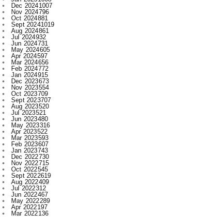
Aug 2024
861
Jul 2024
932
Jun 2024
731
May 2024
605
Apr 2024
597
Mar 2024
656
Feb 2024
772
Jan 2024
915
Dec 2023
673
Nov 2023
554
Oct 2023
709
Sept 2023
707
Aug 2023
520
Jul 2023
521
Jun 2023
480
May 2023
316
Apr 2023
522
Mar 2023
593
Feb 2023
607
Jan 2023
743
Dec 2022
730
Nov 2022
715
Oct 2022
545
Sept 2022
619
Aug 2022
409
Jul 2022
312
Jun 2022
467
May 2022
289
Apr 2022
197
Mar 2022
136
Feb 2022
155
Jan 2022
210
Dec 2021
210
Nov 2021
231
Oct 2021
327