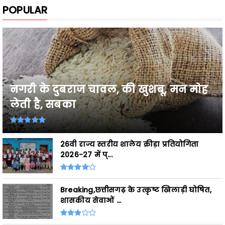
नगरी के दुबराज चावल, की खुशबू, मन मोह
लेती है, सबका
26वी राज्य स्तरीय शालेय क्रीड़ा प्रतियोगिता
2026-27 में प्...
Breaking,छत्तीसगढ़ के उत्कृष्ट खिलाड़ी घोषित,
शासकीय सेवाओं ...