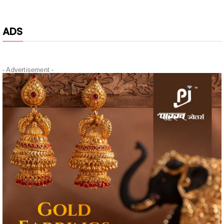
ADS
- Advertisement -