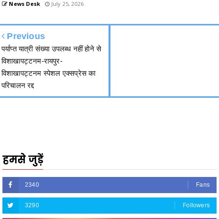
Previous
पर्याप्त यात्री संख्या उपलब्ध नहीं होने से
विशाखापट्टनम-रायपुर-
विशाखापट्टनम स्पेशल एक्सप्रेस का
परिचालन रद्द
हमसे जुड़ें
2340
Fans
3290
Followers
5212
Followers