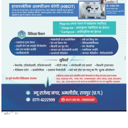
" alt="" />
POPULAR