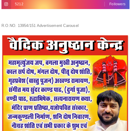
R.O.NO. 13954/151 Advertisement Carousel