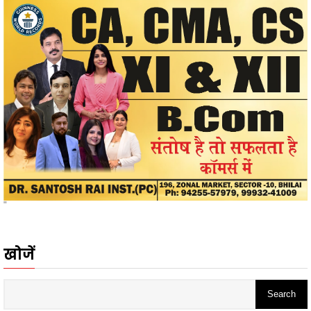
"
खोजें