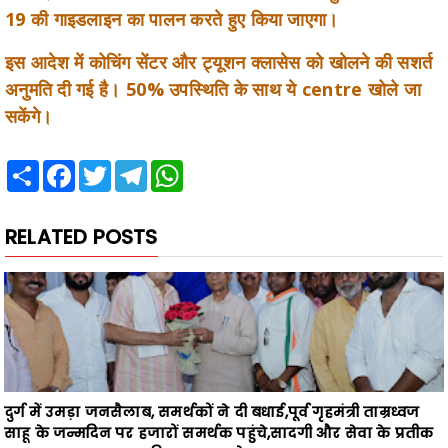
इस आदेश में कोचिंग सेंटर और ट्यूशन क्लासेस को खोलने की सशर्त
अनुमति दी गई है। 50% उपस्थिति के साथ ये centre खोले जा
सकेंगे।
Share
Facebook
Twitter
Telegram
WhatsApp
RELATED POSTS
दुर्ग में उमड़ा जनसैलाब, समर्थकों ने दी बधाई,पूर्व गृहमंत्री ताम्रध्वज
साहू के जन्मदिन पर हजारों समर्थक पहुंचे,सादगी और सेवा के प्रतीक
ताम्रध्वज साहू का जन्मदिन धूमधाम से मनाया
News Desk
August 07, 2026