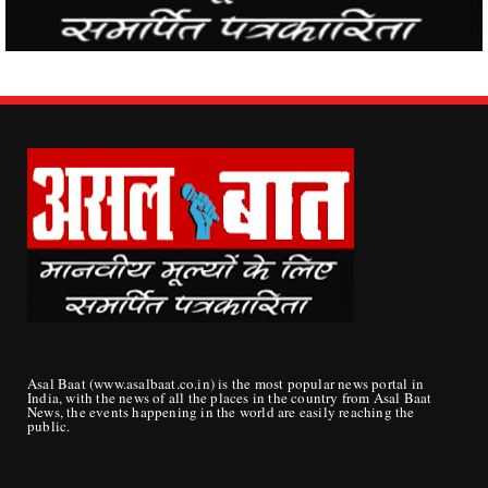
Asal Baat (www.asalbaat.co.in) is the most popular news portal in
India, with the news of all the places in the country from Asal Baat
News, the events happening in the world are easily reaching the
public.
ABOUT US
Publisher/ Proprietor - Mrs. Sunita Devi Tripathi
Director/Editor -